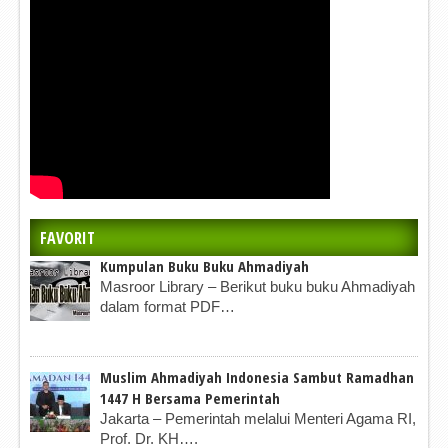
FAVORIT
Kumpulan Buku Buku Ahmadiyah
Masroor Library – Berikut buku buku Ahmadiyah
dalam format PDF…
Muslim Ahmadiyah Indonesia Sambut Ramadhan
1447 H Bersama Pemerintah
Jakarta – Pemerintah melalui Menteri Agama RI,
Prof. Dr. KH….