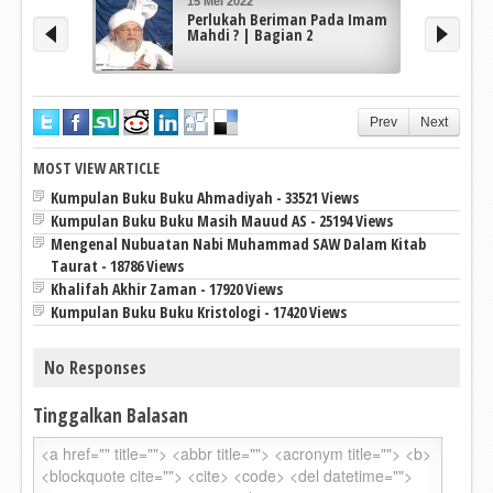
15 Mei 2022
Perlukah Beriman Pada Imam
Mahdi ? | Bagian 2
Prev
Next
MOST VIEW ARTICLE
Kumpulan Buku Buku Ahmadiyah - 33521 Views
Kumpulan Buku Buku Masih Mauud AS - 25194 Views
Mengenal Nubuatan Nabi Muhammad SAW Dalam Kitab
Taurat - 18786 Views
Khalifah Akhir Zaman - 17920 Views
Kumpulan Buku Buku Kristologi - 17420 Views
No Responses
Tinggalkan Balasan