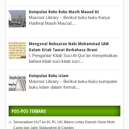
Kumpulan Buku Buku Masih Mauud AS
Masroor Library – Berikut buku buku Karya
Hadhrat Masih Mau’ud…
Mengenal Nubuatan Nabi Muhammad SAW
Dalam Kitab Taurat Berbahasa Ibrani
I. Pengantar Kitab Suci Al-Qur’an menyebutkan
bahwa kitab suci-kitab suci…
Kumpulan Buku Islam
Masroor Library – Berikut buku-buku kumpulan
buku Islam dalam format…
POS-POS TERBARU
Semarakkan HUT ke-81 RI, 191 Bikers Lintas Daerah Gelar Moto
Camp dan Jalin Silaturahmi di Ciwidey