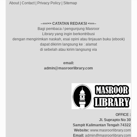
About
|
Contact
|
Privacy Policy
|
Sitemap
–==>> CATATAN REDAKSI <==–
Bagi pembaca / pengunjung Masroor
Library yang ingin berkontribusi
dengan mengirimkan naskah, esai opini atau tinjauan buku (ebook)
dapat dikirim langsung ke : alamat
di sebelah atau kirim langsung via
email:
admin@masroorlibrary.com
OFFICE :
Jl. Suprapto No 30
Sampit Kalimantan Tengah 74322
Website:
www.masroorlibrary.com
Email:
admin@masroorlibrary.com