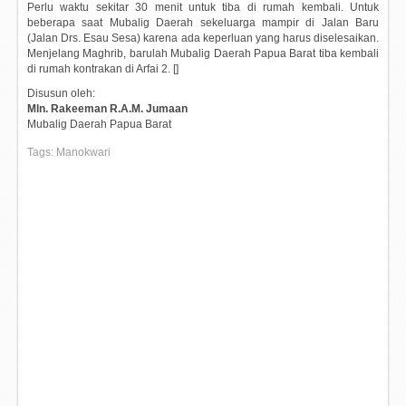
Perlu waktu sekitar 30 menit untuk tiba di rumah kembali. Untuk
beberapa saat Mubalig Daerah sekeluarga mampir di Jalan Baru
(Jalan Drs. Esau Sesa) karena ada keperluan yang harus diselesaikan.
Menjelang Maghrib, barulah Mubalig Daerah Papua Barat tiba kembali
di rumah kontrakan di Arfai 2. []
Disusun oleh:
Mln. Rakeeman R.A.M. Jumaan
Mubalig Daerah Papua Barat
Tags:
Manokwari