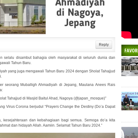
Reply
FAVOR
 selalu disambut bahagia oleh masyarakat di seluruh dunia dan
gawali Tahun Baru.
yah yang juga mengawali Tahun Baru 2024 dengan Sholat Tahajjud
4.
itter seorang Muballigh Ahmadiyah di Jepang, Maulana Anees Rais
a:
lat Tahajjud di Masjid Baitul Ahad, Nagoya (@japan_mosque)”
tang Virus Corona berjudul “Prayers Change the Destiny (Do’a Dapat
kesejahteraan dan kebahagiaan bagi semua. Semoga do’a kita
ahmat dan hidayah Allah. Aamiin. Selamat Tahun Baru 2024.”