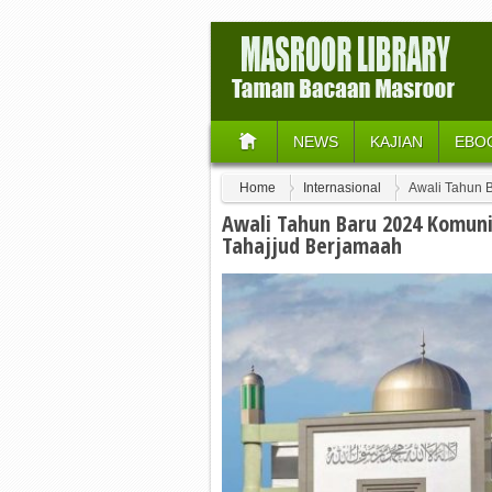
NEWS
KAJIAN
EBO
Home
Internasional
Awali Tahun 
Awali Tahun Baru 2024 Komun
Tahajjud Berjamaah