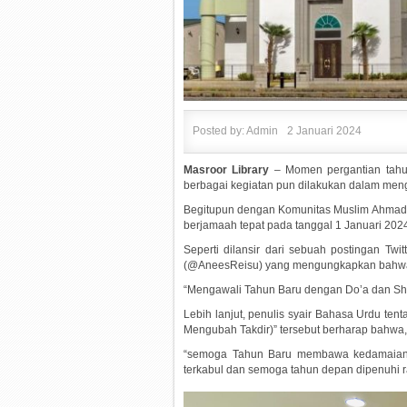
Posted by:
Admin
2 Januari 2024
Masroor Library
– Momen pergantian tahun
berbagai kegiatan pun dilakukan dalam men
Begitupun dengan Komunitas Muslim Ahmadi
berjamaah tepat pada tanggal 1 Januari 202
Seperti dilansir dari sebuah postingan Tw
(@AneesReisu) yang mengungkapkan bahw
“Mengawali Tahun Baru dengan Do’a dan Sho
Lebih lanjut, penulis syair Bahasa Urdu ten
Mengubah Takdir)” tersebut berharap bahwa,
“semoga Tahun Baru membawa kedamaian, 
terkabul dan semoga tahun depan dipenuhi r