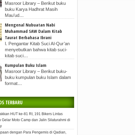
Masroor Library – Berikut buku
buku Karya Hadhrat Masih
Mau’ud…
Mengenal Nubuatan Nabi
Muhammad SAW Dalam Kitab
Taurat Berbahasa Ibrani
I. Pengantar Kitab Suci Al-Qur’an
menyebutkan bahwa kitab suci-
kitab suci…
Kumpulan Buku Islam
Masroor Library – Berikut buku-
buku kumpulan buku Islam dalam
format…
OS TERBARU
kkan HUT ke-81 RI, 191 Bikers Lintas
 Gelar Moto Camp dan Jalin Silaturahmi di
y
paan dengan Para Pengemis di Qadian,