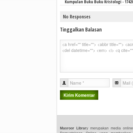
Kumpulan Buku Buku Kristologi - 1742
No Responses
Tinggalkan Balasan
Masroor Librar
y merupakan media online