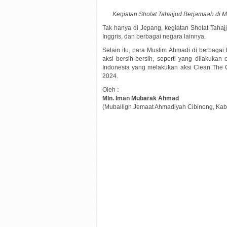
Kegiatan Sholat Tahajjud Berjamaah di M
Tak hanya di Jepang, kegiatan Sholat Tahaj
Inggris, dan berbagai negara lainnya.
Selain itu, para Muslim Ahmadi di berbag
aksi bersih-bersih, seperti yang dilakukan
Indonesia yang melakukan aksi Clean The 
2024.
Oleh :
Mln. Iman Mubarak Ahmad
(Muballigh Jemaat Ahmadiyah Cibinong, Kab